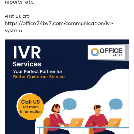
reports, etc.
visit us at:
https://office24by7.com/communication/ivr-
system