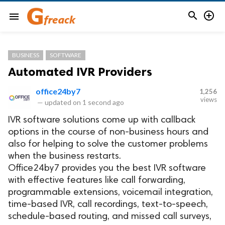


menu
BUSINESS
SOFTWARE
Automated IVR Providers
office24by7
1,256
views
—
updated on
1 second ago
IVR software solutions come up with callback
options in the course of non-business hours and
also for helping to solve the customer problems
when the business restarts.
Office24by7 provides you the best IVR software
with effective features like call forwarding,
programmable extensions, voicemail integration,
time-based IVR, call recordings, text-to-speech,
schedule-based routing, and missed call surveys,