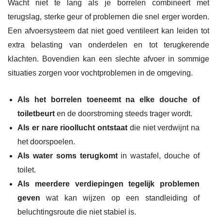
Wacht niet te lang als je borrelen combineert met
terugslag, sterke geur of problemen die snel erger worden.
Een afvoersysteem dat niet goed ventileert kan leiden tot
extra belasting van onderdelen en tot terugkerende
klachten. Bovendien kan een slechte afvoer in sommige
situaties zorgen voor vochtproblemen in de omgeving.
Als het borrelen toeneemt na elke douche of
toiletbeurt
en de doorstroming steeds trager wordt.
Als er nare rioollucht ontstaat
die niet verdwijnt na
het doorspoelen.
Als water soms terugkomt
in wastafel, douche of
toilet.
Als meerdere verdiepingen tegelijk problemen
geven
wat kan wijzen op een standleiding of
beluchtingsroute die niet stabiel is.