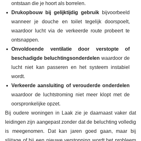
ontstaan die je hoort als borrelen.
Drukopbouw bij gelijktijdig gebruik
bijvoorbeeld
wanneer je douche en toilet tegelijk doorspoelt,
waardoor lucht via de verkeerde route probeert te
ontsnappen.
Onvoldoende ventilatie door verstopte of
beschadigde beluchtingsonderdelen
waardoor de
lucht niet kan passeren en het systeem instabiel
wordt.
Verkeerde aansluiting of verouderde onderdelen
waardoor de luchtstroming niet meer klopt met de
oorspronkelijke opzet.
Bij oudere woningen in Laak zie je daarnaast vaker dat
leidingen zijn aangepast zonder dat de beluchting volledig
is meegenomen. Dat kan jaren goed gaan, maar bij
slijtage of bij een nieuwe verstopping wordt het probleem