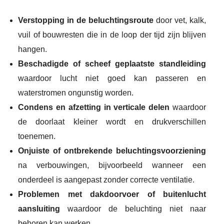
Verstopping in de beluchtingsroute
door vet, kalk,
vuil of bouwresten die in de loop der tijd zijn blijven
hangen.
Beschadigde of scheef geplaatste standleiding
waardoor lucht niet goed kan passeren en
waterstromen ongunstig worden.
Condens en afzetting in verticale delen
waardoor
de doorlaat kleiner wordt en drukverschillen
toenemen.
Onjuiste of ontbrekende beluchtingsvoorziening
na verbouwingen, bijvoorbeeld wanneer een
onderdeel is aangepast zonder correcte ventilatie.
Problemen met dakdoorvoer of buitenlucht
aansluiting
waardoor de beluchting niet naar
behoren kan werken.