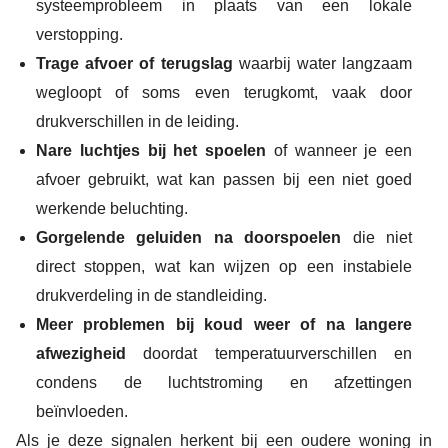
systeemprobleem in plaats van een lokale
verstopping.
Trage afvoer of terugslag
waarbij water langzaam
wegloopt of soms even terugkomt, vaak door
drukverschillen in de leiding.
Nare luchtjes bij het spoelen
of wanneer je een
afvoer gebruikt, wat kan passen bij een niet goed
werkende beluchting.
Gorgelende geluiden na doorspoelen
die niet
direct stoppen, wat kan wijzen op een instabiele
drukverdeling in de standleiding.
Meer problemen bij koud weer of na langere
afwezigheid
doordat temperatuurverschillen en
condens de luchtstroming en afzettingen
beïnvloeden.
Als je deze signalen herkent bij een oudere woning in