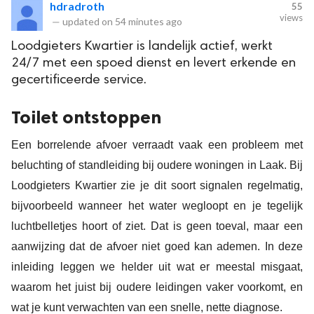
hdradroth
55
views
—
updated on
54 minutes ago
Loodgieters Kwartier is landelijk actief, werkt
24/7 met een spoed dienst en levert erkende en
gecertificeerde service.
Toilet ontstoppen
Een borrelende afvoer verraadt vaak een probleem met
beluchting of standleiding bij oudere woningen in Laak. Bij
Loodgieters Kwartier zie je dit soort signalen regelmatig,
bijvoorbeeld wanneer het water wegloopt en je tegelijk
luchtbelletjes hoort of ziet. Dat is geen toeval, maar een
aanwijzing dat de afvoer niet goed kan ademen. In deze
inleiding leggen we helder uit wat er meestal misgaat,
waarom het juist bij oudere leidingen vaker voorkomt, en
wat je kunt verwachten van een snelle, nette diagnose.