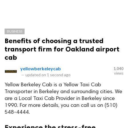
BUSINESS
Benefits of choosing a trusted
transport firm for Oakland airport
cab
yellowberkeleycab
1,040
views
—
updated on
1 second ago
Yellow Berkeley Cab is a Yellow Taxi Cab
Transporter in Berkeley and surrounding cities. We
are a Local Taxi Cab Provider in Berkeley since
1990. For more details, you can call us on (510)
548-4444.
Experience the stress-free