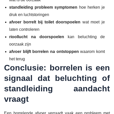
standleiding probleem symptomen
hoe herken je
druk en luchtstoringen
afvoer borrelt bij toilet doorspoelen
wat moet je
laten controleren
rioollucht na doorspoelen
kan beluchting de
oorzaak zijn
afvoer blijft borrelen na ontstoppen
waarom komt
het terug
Conclusie: borrelen is een
signaal dat beluchting of
standleiding aandacht
vraagt
Een borrelende afvoer verraadt vaak een probleem met