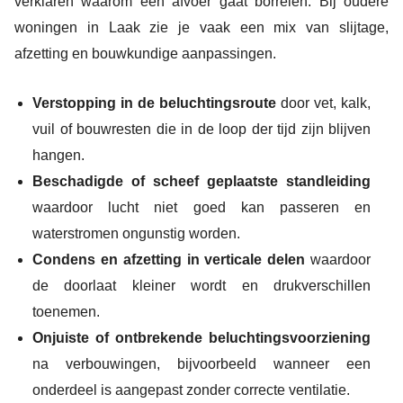
verklaren waarom een afvoer gaat borrelen. Bij oudere
woningen in Laak zie je vaak een mix van slijtage,
afzetting en bouwkundige aanpassingen.
Verstopping in de beluchtingsroute
door vet, kalk,
vuil of bouwresten die in de loop der tijd zijn blijven
hangen.
Beschadigde of scheef geplaatste standleiding
waardoor lucht niet goed kan passeren en
waterstromen ongunstig worden.
Condens en afzetting in verticale delen
waardoor
de doorlaat kleiner wordt en drukverschillen
toenemen.
Onjuiste of ontbrekende beluchtingsvoorziening
na verbouwingen, bijvoorbeeld wanneer een
onderdeel is aangepast zonder correcte ventilatie.