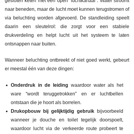
gesloten keten met een open “luchtkanaal”. Water stroomt
naar beneden, maar de lucht moet kunnen terugstromen of
via beluchting worden afgevoerd. De standleiding speelt
daarin een sleutelrol: die zorgt voor een stabiele
drukverdeling en helpt lucht uit het systeem te laten
ontsnappen naar buiten.
Wanneer beluchting ontbreekt of niet goed werkt, gebeurt
er meestal één van deze dingen:
Onderdruk in de leiding
waardoor water als het
ware “wordt teruggetrokken” en er luchtbellen
ontstaan die je hoort als borrelen.
Drukopbouw bij gelijktijdig gebruik
bijvoorbeeld
wanneer je douche en toilet tegelijk doorspoelt,
waardoor lucht via de verkeerde route probeert te