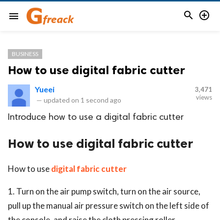


menu
BUSINESS
How to use digital fabric cutter
Yueei
3,471
views
—
updated on
1 second ago
Introduce how to use a digital fabric cutter
How to use digital fabric cutter
How to use
digital fabric cutter
1. Turn on the air pump switch, turn on the air source,
pull up the manual air pressure switch on the left side of
the console, and raise the cloth pressing roller.