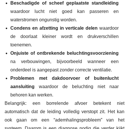
Beschadigde of scheef geplaatste standleiding
waardoor lucht niet goed kan passeren en
waterstromen ongunstig worden.
Condens en afzetting in verticale delen
waardoor
de doorlaat kleiner wordt en drukverschillen
toenemen.
Onjuiste of ontbrekende beluchtingsvoorziening
na verbouwingen, bijvoorbeeld wanneer een
onderdeel is aangepast zonder correcte ventilatie.
Problemen met dakdoorvoer of buitenlucht
aansluiting
waardoor de beluchting niet naar
behoren kan werken.
Belangrijk: een borrelende afvoer betekent niet
automatisch dat de leiding volledig verstopt zit. Het kan
ook gaan om een “ademhalingsprobleem” van het
systeem. Daarom is een diagnose nodig die verder kijkt