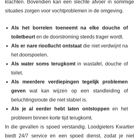
klachten. Bovendien kan een slechte afvoer in sommige
situaties zorgen voor vochtproblemen in de omgeving.
Als het borrelen toeneemt na elke douche of
toiletbeurt
en de doorstroming steeds trager wordt.
Als er nare rioollucht ontstaat
die niet verdwijnt na
het doorspoelen.
Als water soms terugkomt
in wastafel, douche of
toilet.
Als meerdere verdiepingen tegelijk problemen
geven
wat kan wijzen op een standleiding of
beluchtingsroute die niet stabiel is.
Als je al eerder hebt laten ontstoppen
en het
probleem binnen korte tijd terugkomt.
In die gevallen is spoed verstandig. Loodgieters Kwartier
biedt 24/7 service en een spoed dienst, zodat je niet