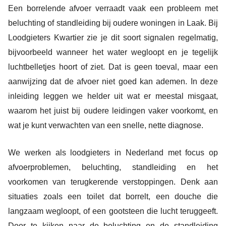
Een borrelende afvoer verraadt vaak een probleem met
beluchting of standleiding bij oudere woningen in Laak. Bij
Loodgieters Kwartier zie je dit soort signalen regelmatig,
bijvoorbeeld wanneer het water wegloopt en je tegelijk
luchtbelletjes hoort of ziet. Dat is geen toeval, maar een
aanwijzing dat de afvoer niet goed kan ademen. In deze
inleiding leggen we helder uit wat er meestal misgaat,
waarom het juist bij oudere leidingen vaker voorkomt, en
wat je kunt verwachten van een snelle, nette diagnose.
We werken als loodgieters in Nederland met focus op
afvoerproblemen, beluchting, standleiding en het
voorkomen van terugkerende verstoppingen. Denk aan
situaties zoals een toilet dat borrelt, een douche die
langzaam wegloopt, of een gootsteen die lucht teruggeeft.
Door te kijken naar de beluchting en de standleiding