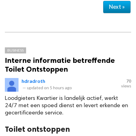
Next »
BUSINESS
Interne informatie betreffende
Toilet Ontstoppen
hdradroth
70
views
—
updated on
5 hours ago
Loodgieters Kwartier is landelijk actief, werkt
24/7 met een spoed dienst en levert erkende en
gecertificeerde service.
Toilet ontstoppen