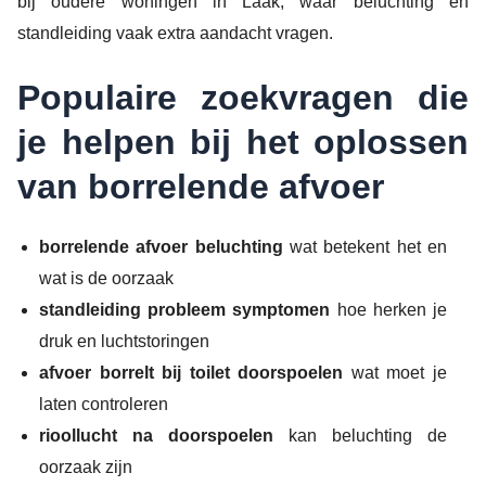
bij oudere woningen in Laak, waar beluchting en
standleiding vaak extra aandacht vragen.
Populaire zoekvragen die
je helpen bij het oplossen
van borrelende afvoer
borrelende afvoer beluchting
wat betekent het en
wat is de oorzaak
standleiding probleem symptomen
hoe herken je
druk en luchtstoringen
afvoer borrelt bij toilet doorspoelen
wat moet je
laten controleren
rioollucht na doorspoelen
kan beluchting de
oorzaak zijn