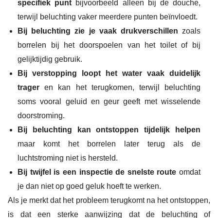
specifiek punt
bijvoorbeeld alleen bij de douche,
terwijl beluchting vaker meerdere punten beïnvloedt.
Bij beluchting zie je vaak drukverschillen
zoals
borrelen bij het doorspoelen van het toilet of bij
gelijktijdig gebruik.
Bij verstopping loopt het water vaak duidelijk
trager
en kan het terugkomen, terwijl beluchting
soms vooral geluid en geur geeft met wisselende
doorstroming.
Bij beluchting kan ontstoppen tijdelijk helpen
maar komt het borrelen later terug als de
luchtstroming niet is hersteld.
Bij twijfel is een inspectie de snelste route
omdat
je dan niet op goed geluk hoeft te werken.
Als je merkt dat het probleem terugkomt na het ontstoppen,
is dat een sterke aanwijzing dat de beluchting of